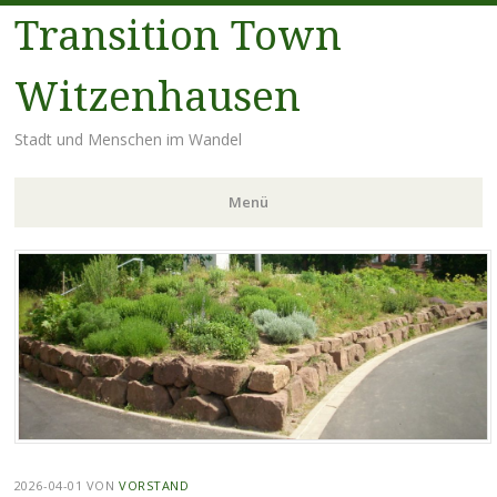
Transition Town
Witzenhausen
Stadt und Menschen im Wandel
Menü
Zum
Inhalt
springen
2026-04-01
VON
VORSTAND