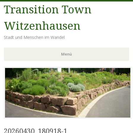
Transition Town
Witzenhausen
Stadt und Menschen im Wandel
Menü
Zum
Inhalt
springen
20260430_180918-1