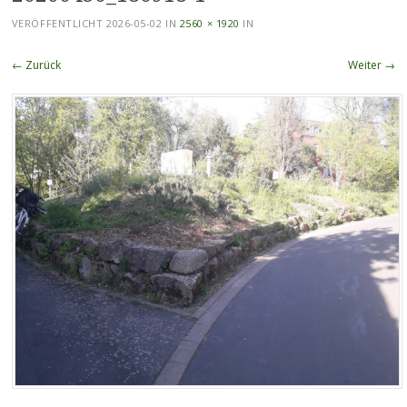
VERÖFFENTLICHT
2026-05-02
IN
2560 × 1920
IN
← Zurück
Weiter →